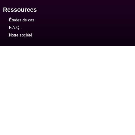
Ressources
Études de cas
F.A.Q.
Notre société