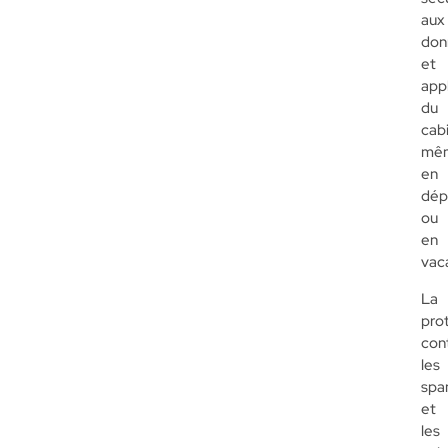
aux
don
et
app
du
cab
mê
en
dép
ou
en
vac
La
pro
con
les
spa
et
les