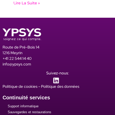
Lire La Suite »
Route de Pré-Bois 14
1216 Meyrin
+41 22 544 14 40
info@ypsys.com
Suivez-nous:
Politique de cookies
–
Politique des données
Continuité services
Support informatique
Sauvegardes et restaurations