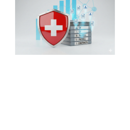
Données RH nLPD : ce
que votre PME doit