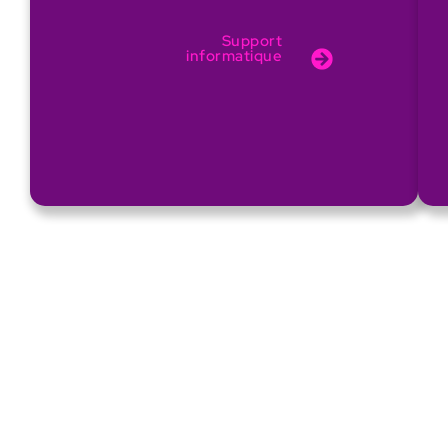
Support
informatique
Ce qui nous anime.
Ce qui vous impacte.