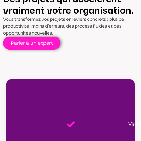
vraiment votre organisation.
Vous transformez vos projets en leviers concrets : plus de
productivité, moins d’erreurs, des process fluides et des
opportunités nouvelles.
Parler à un expert
Visio