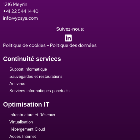
1216 Meyrin
+41 22 544 14 40
info@ypsys.com
Suivez-nous:
Politique de cookies
–
Politique des données
Continuité services
Support informatique
Sauvegardes et restaurations
Antivirus
Services informatiques ponctuels
Optimisation IT
Infrastructure et Réseaux
Virtualisation
Hébergement Cloud
Accès Internet