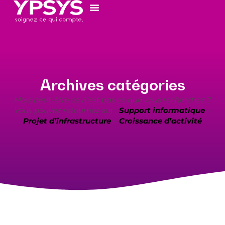
Archives catégories
Mais peut-être ce n’est pas ce que vous recherchez ?
Vous pouvez retournez sur :
Support informatique
–
Projet d’infrastructure
–
Croissance d’activité